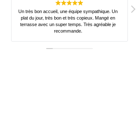
Un très bon accueil, une équipe sympathique. Un
Très be
plat du jour, très bon et très copieux. Mangé en
l'écou
terrasse avec un super temps. Très agréable je
recommande.